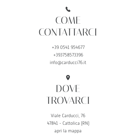
COME
CONTATTARCI
+39 0541 954677
+393758573396
info@carducci76.it
DOVE
TROVARCI
Viale Carducci, 76
47841 - Cattolica (RN)
apri la mappa